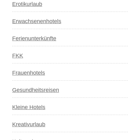
Erotikurlaub
Erwachsenenhotels
Ferienunterkünfte
FKK
Frauenhotels
Gesundheitsreisen
Kleine Hotels
Kreativurlaub