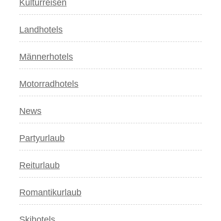
Kulturreisen
Landhotels
Männerhotels
Motorradhotels
News
Partyurlaub
Reiturlaub
Romantikurlaub
Skihotels