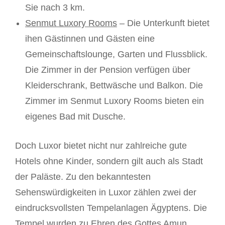
Sie nach 3 km.
Senmut Luxory Rooms
– Die Unterkunft bietet
ihen Gästinnen und Gästen eine
Gemeinschaftslounge, Garten und Flussblick.
Die Zimmer in der Pension verfügen über
Kleiderschrank, Bettwäsche und Balkon. Die
Zimmer im Senmut Luxory Rooms bieten ein
eigenes Bad mit Dusche.
Doch Luxor bietet nicht nur zahlreiche gute
Hotels ohne Kinder, sondern gilt auch als Stadt
der Paläste. Zu den bekanntesten
Sehenswürdigkeiten in Luxor zählen zwei der
eindrucksvollsten Tempelanlagen Ägyptens. Die
Tempel wurden zu Ehren des Gottes Amun