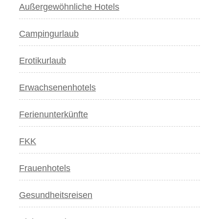
Außergewöhnliche Hotels
Campingurlaub
Erotikurlaub
Erwachsenenhotels
Ferienunterkünfte
FKK
Frauenhotels
Gesundheitsreisen