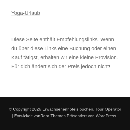
Yoga-Urlaub
Diese Seite enthält Empfehlungslinks. Wenn
du über diese Links eine Buchung oder einen
Kauf tätigst, erhalten wir eine kleine Provision.
Für dich ändert sich der Preis jedoch nicht!
© Copyright 2026
Erwachsenenhotels buchen
.
Tour Operator
| Entwickelt von
Rara Themes
Präsentiert von
WordPress
.