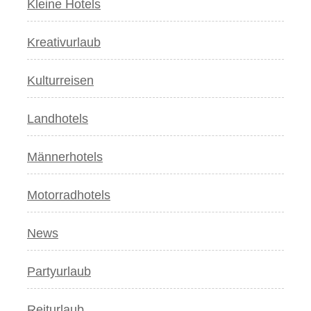
Kleine Hotels
Kreativurlaub
Kulturreisen
Landhotels
Männerhotels
Motorradhotels
News
Partyurlaub
Reiturlaub