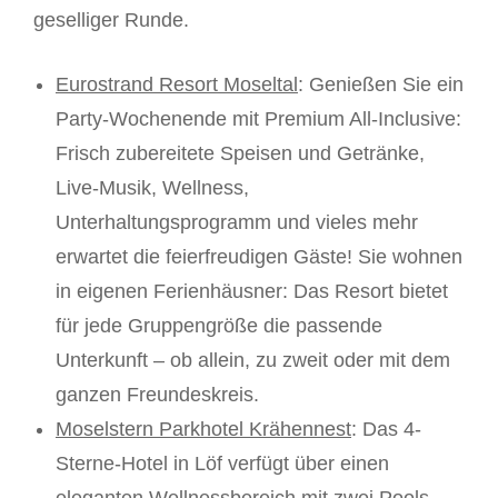
geselliger Runde.
Eurostrand Resort Moseltal
: Genießen Sie ein
Party-Wochenende mit Premium All-Inclusive:
Frisch zubereitete Speisen und Getränke,
Live-Musik, Wellness,
Unterhaltungsprogramm und vieles mehr
erwartet die feierfreudigen Gäste! Sie wohnen
in eigenen Ferienhäusner: Das Resort bietet
für jede Gruppengröße die passende
Unterkunft – ob allein, zu zweit oder mit dem
ganzen Freundeskreis.
Moselstern Parkhotel Krähennest
: Das 4-
Sterne-Hotel in Löf verfügt über einen
eleganten Wellnessbereich mit zwei Pools,