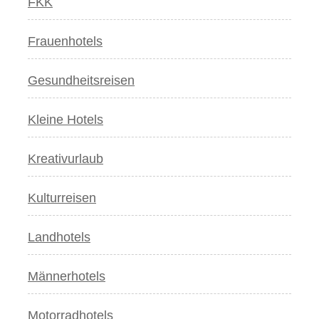
FKK
Frauenhotels
Gesundheitsreisen
Kleine Hotels
Kreativurlaub
Kulturreisen
Landhotels
Männerhotels
Motorradhotels