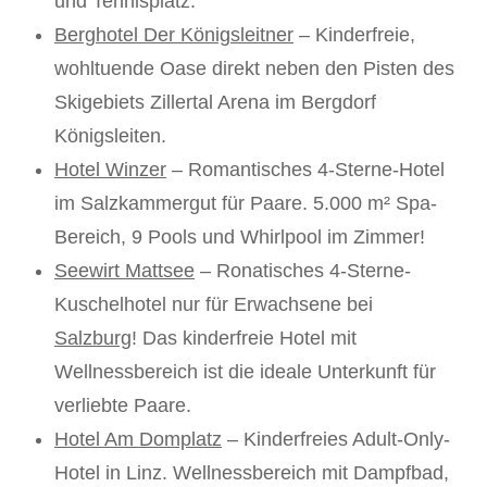
und Tennisplatz.
Berghotel Der Königsleitner
– Kinderfreie,
wohltuende Oase direkt neben den Pisten des
Skigebiets Zillertal Arena im Bergdorf
Königsleiten.
Hotel Winzer
– Romantisches 4-Sterne-Hotel
im Salzkammergut für Paare. 5.000 m² Spa-
Bereich, 9 Pools und Whirlpool im Zimmer!
Seewirt Mattsee
– Ronatisches 4-Sterne-
Kuschelhotel nur für Erwachsene bei
Salzburg
! Das kinderfreie Hotel mit
Wellnessbereich ist die ideale Unterkunft für
verliebte Paare.
Hotel Am Domplatz
– Kinderfreies Adult-Only-
Hotel in Linz. Wellnessbereich mit Dampfbad,