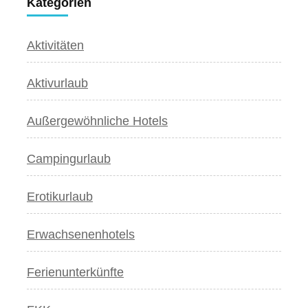
Kategorien
Aktivitäten
Aktivurlaub
Außergewöhnliche Hotels
Campingurlaub
Erotikurlaub
Erwachsenenhotels
Ferienunterkünfte