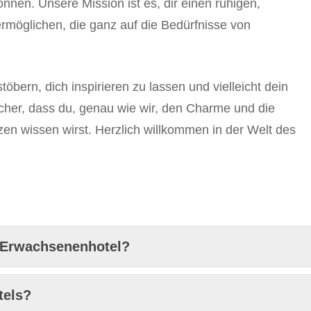
önnen. Unsere Mission ist es, dir einen ruhigen,
möglichen, die ganz auf die Bedürfnisse von
öbern, dich inspirieren zu lassen und vielleicht dein
icher, dass du, genau wie wir, den Charme und die
en wissen wirst. Herzlich willkommen in der Welt des
 Erwachsenenhotel?
tels?