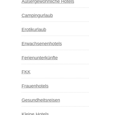
Außergewöhnliche Hotels
Campingurlaub
Erotikurlaub
Erwachsenenhotels
Ferienunterkünfte
FKK
Frauenhotels
Gesundheitsreisen
Kleine Hotels