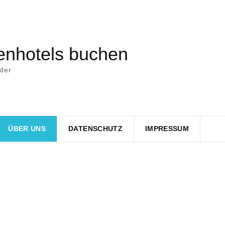
nhotels buchen
nder
ÜBER UNS
DATENSCHUTZ
IMPRESSUM