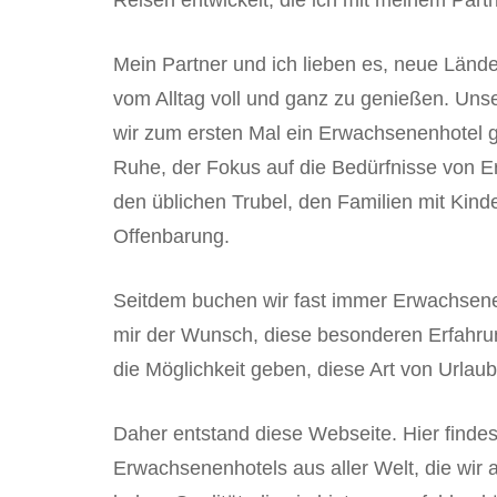
Reisen entwickelt, die ich mit meinem Partne
Mein Partner und ich lieben es, neue Länd
vom Alltag voll und ganz zu genießen. Uns
wir zum ersten Mal ein Erwachsenenhotel g
Ruhe, der Fokus auf die Bedürfnisse von 
den üblichen Trubel, den Familien mit Kind
Offenbarung.
Seitdem buchen wir fast immer Erwachsenen
mir der Wunsch, diese besonderen Erfahrun
die Möglichkeit geben, diese Art von Urlaub
Daher entstand diese Webseite. Hier finde
Erwachsenenhotels aus aller Welt, die wir