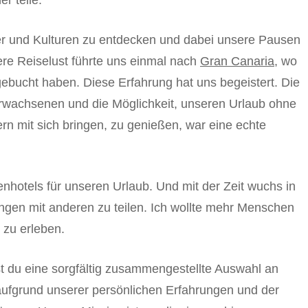
r teile.
er und Kulturen zu entdecken und dabei unsere Pausen
ere Reiselust führte uns einmal nach
Gran Canaria
, wo
ebucht haben. Diese Erfahrung hat uns begeistert. Die
Erwachsenen und die Möglichkeit, unseren Urlaub ohne
ern mit sich bringen, zu genießen, war eine echte
hotels für unseren Urlaub. Und mit der Zeit wuchs in
gen mit anderen zu teilen. Ich wollte mehr Menschen
 zu erleben.
st du eine sorgfältig zusammengestellte Auswahl an
 aufgrund unserer persönlichen Erfahrungen und der