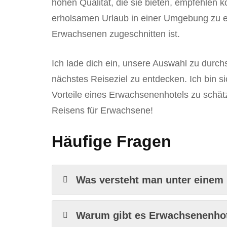
hohen Qualität, die sie bieten, empfehlen k
erholsamen Urlaub in einer Umgebung zu er
Erwachsenen zugeschnitten ist.
Ich lade dich ein, unsere Auswahl zu durchst
nächstes Reiseziel zu entdecken. Ich bin s
Vorteile eines Erwachsenenhotels zu schätz
Reisens für Erwachsene!
Häufige Fragen
Was versteht man unter einem
Warum gibt es Erwachsenenho