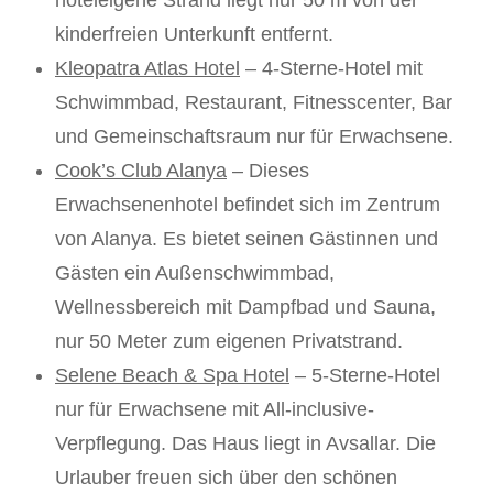
hoteleigene Strand liegt nur 50 m von der
kinderfreien Unterkunft entfernt.
Kleopatra Atlas Hotel
– 4-Sterne-Hotel mit
Schwimmbad, Restaurant, Fitnesscenter, Bar
und Gemeinschaftsraum nur für Erwachsene.
Cook’s Club Alanya
– Dieses
Erwachsenenhotel befindet sich im Zentrum
von Alanya. Es bietet seinen Gästinnen und
Gästen ein Außenschwimmbad,
Wellnessbereich mit Dampfbad und Sauna,
nur 50 Meter zum eigenen Privatstrand.
Selene Beach & Spa Hotel
– 5-Sterne-Hotel
nur für Erwachsene mit All-inclusive-
Verpflegung. Das Haus liegt in Avsallar. Die
Urlauber freuen sich über den schönen