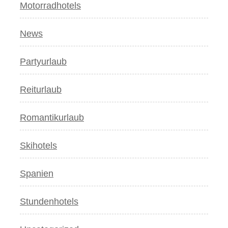
Motorradhotels
News
Partyurlaub
Reiturlaub
Romantikurlaub
Skihotels
Spanien
Stundenhotels