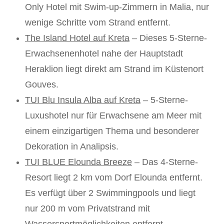
Only Hotel mit Swim-up-Zimmern in Malia, nur
wenige Schritte vom Strand entfernt.
The Island Hotel auf Kreta
– Dieses 5-Sterne-
Erwachsenenhotel nahe der Hauptstadt
Heraklion liegt direkt am Strand im Küstenort
Gouves.
TUI Blu Insula Alba auf Kreta
– 5-Sterne-
Luxushotel nur für Erwachsene am Meer mit
einem einzigartigen Thema und besonderer
Dekoration in Analipsis.
TUI BLU
E
Elounda Breeze
– Das 4-Sterne-
Resort liegt 2 km vom Dorf Elounda entfernt.
Es verfügt über 2 Swimmingpools und liegt
nur 200 m vom Privatstrand mit
Wassersportmöglichkeiten entfernt.