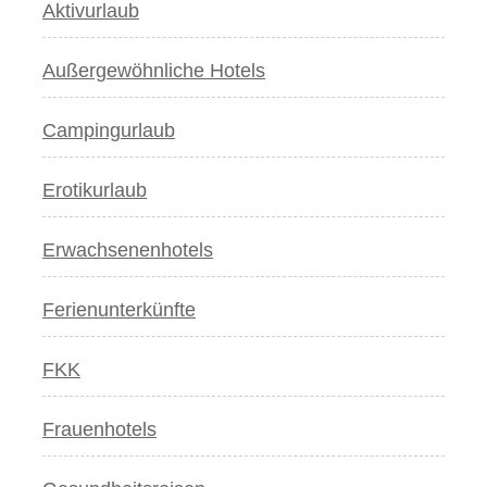
Aktivurlaub
Außergewöhnliche Hotels
Campingurlaub
Erotikurlaub
Erwachsenenhotels
Ferienunterkünfte
FKK
Frauenhotels