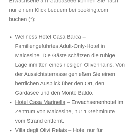
Erwachsene am Gardaseee können Sie nach
nur einem Klick bequem bei booking.com
buchen (*):
Wellness Hotel Casa Barca
–
Familiengeführtes Adult-Only-Hotel in
Malcesine. Die Gäste schätzen die ruhige
Lage inmitten eines riesigen Olivenhains. Von
der Aussichtsterrasse genießen Sie einen
herrlichen Ausblick über den Ort, den
Gardasee und den Monte Baldo.
Hotel Casa Marinella
– Erwachsenenhotel im
Zentrum von Malcesine, nur 1 Gehminute
vom Strand entfernt.
Villa degli Olivi Relais – Hotel nur für