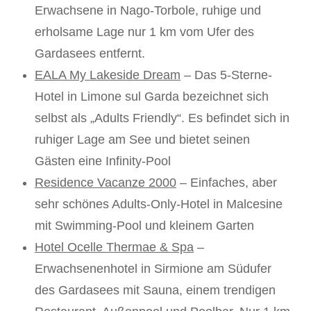
Erwachsene in Nago-Torbole, ruhige und
erholsame Lage nur 1 km vom Ufer des
Gardasees entfernt.
EALA My Lakeside Dream
– Das 5-Sterne-
Hotel in Limone sul Garda bezeichnet sich
selbst als „Adults Friendly“. Es befindet sich in
ruhiger Lage am See und bietet seinen
Gästen eine Infinity-Pool
Residence Vacanze 2000
– Einfaches, aber
sehr schönes Adults-Only-Hotel in Malcesine
mit Swimming-Pool und kleinem Garten
Hotel Ocelle Thermae & Spa
–
Erwachsenenhotel in Sirmione am Südufer
des Gardasees mit Sauna, einem trendigen