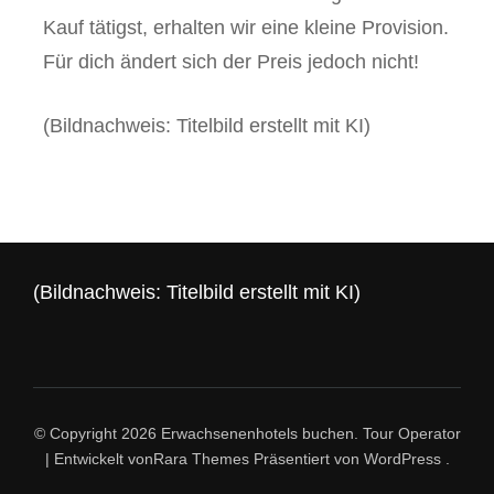
Kauf tätigst, erhalten wir eine kleine Provision.
Für dich ändert sich der Preis jedoch nicht!
(Bildnachweis: Titelbild erstellt mit KI)
(Bildnachweis: Titelbild erstellt mit KI)
© Copyright 2026
Erwachsenenhotels buchen
.
Tour Operator
| Entwickelt von
Rara Themes
Präsentiert von
WordPress
.