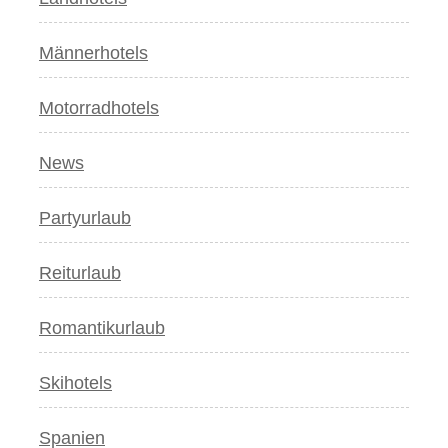
Männerhotels
Motorradhotels
News
Partyurlaub
Reiturlaub
Romantikurlaub
Skihotels
Spanien