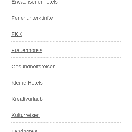
Erwachsenenhotels
Ferienunterkünfte
FKK
Frauenhotels
Gesundheitsreisen
Kleine Hotels
Kreativurlaub
Kulturreisen
Landhotels