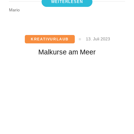
WEITERLESEN
Mario
13. Juli 2023
KREATIVURLAUB
Malkurse am Meer