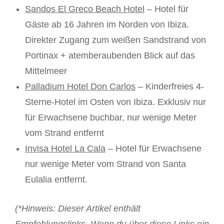
Sandos El Greco Beach Hotel
– Hotel für
Gäste ab 16 Jahren im Norden von Ibiza.
Direkter Zugang zum weißen Sandstrand von
Portinax + atemberaubenden Blick auf das
Mittelmeer
Palladium Hotel Don Carlos
– Kinderfreies 4-
Sterne-Hotel im Osten von Ibiza. Exklusiv nur
für Erwachsene buchbar, nur wenige Meter
vom Strand entfernt
Invisa Hotel La Cala
– Hotel für Erwachsene
nur wenige Meter vom Strand von Santa
Eulalia entfernt.
(*Hinweis: Dieser Artikel enthält
Empfehlungslinks. Wenn du über diese Links ein