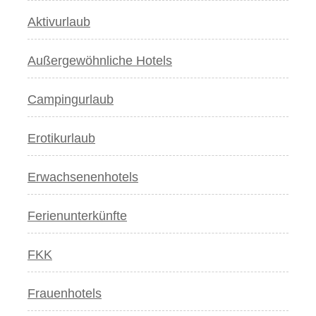
Aktivurlaub
Außergewöhnliche Hotels
Campingurlaub
Erotikurlaub
Erwachsenenhotels
Ferienunterkünfte
FKK
Frauenhotels