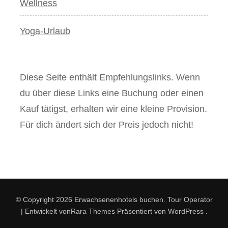
Wellness
Yoga-Urlaub
Diese Seite enthält Empfehlungslinks. Wenn
du über diese Links eine Buchung oder einen
Kauf tätigst, erhalten wir eine kleine Provision.
Für dich ändert sich der Preis jedoch nicht!
© Copyright 2026
Erwachsenenhotels buchen
.
Tour Operator
| Entwickelt von
Rara Themes
Präsentiert von
WordPress
.