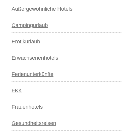
Außergewöhnliche Hotels
Campingurlaub
Erotikurlaub
Erwachsenenhotels
Ferienunterkünfte
FKK
Frauenhotels
Gesundheitsreisen