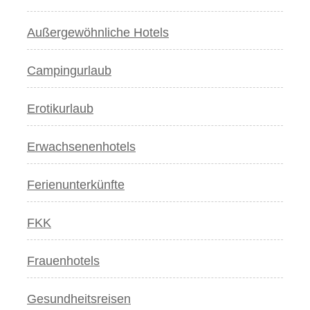
Außergewöhnliche Hotels
Campingurlaub
Erotikurlaub
Erwachsenenhotels
Ferienunterkünfte
FKK
Frauenhotels
Gesundheitsreisen