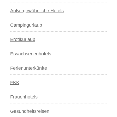
Außergewöhnliche Hotels
Campingurlaub
Erotikurlaub
Erwachsenenhotels
Ferienunterkünfte
FKK
Frauenhotels
Gesundheitsreisen