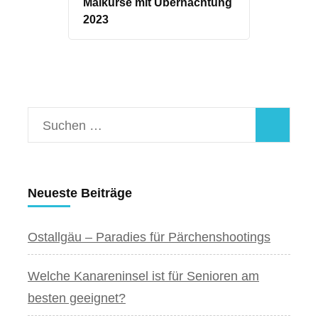
Malkurse mit Übernachtung
2023
Suchen
nach:
Neueste Beiträge
Ostallgäu – Paradies für Pärchenshootings
Welche Kanareninsel ist für Senioren am
besten geeignet?