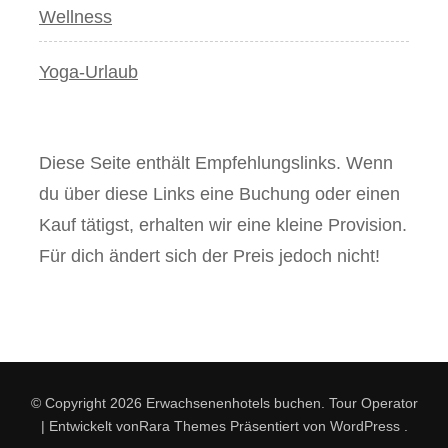
Wellness
Yoga-Urlaub
Diese Seite enthält Empfehlungslinks. Wenn
du über diese Links eine Buchung oder einen
Kauf tätigst, erhalten wir eine kleine Provision.
Für dich ändert sich der Preis jedoch nicht!
© Copyright 2026
Erwachsenenhotels buchen
.
Tour Operator
| Entwickelt von
Rara Themes
Präsentiert von
WordPress
.