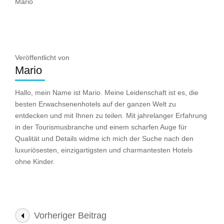
Mario
Veröffentlicht von
Mario
Hallo, mein Name ist Mario. Meine Leidenschaft ist es, die
besten Erwachsenenhotels auf der ganzen Welt zu
entdecken und mit Ihnen zu teilen. Mit jahrelanger Erfahrung
in der Tourismusbranche und einem scharfen Auge für
Qualität und Details widme ich mich der Suche nach den
luxuriösesten, einzigartigsten und charmantesten Hotels
ohne Kinder.
Beitragsnavigation
Vorheriger Beitrag