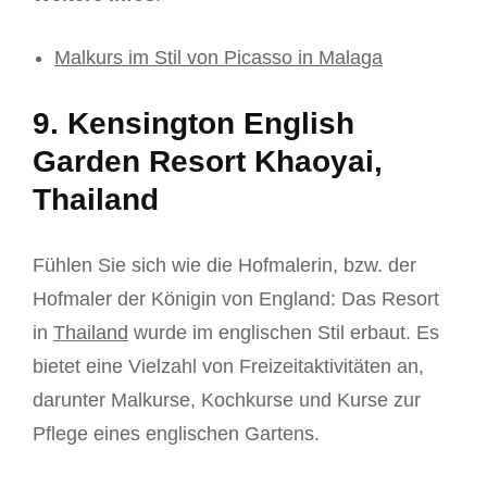
Malkurs im Stil von Picasso in Malaga
9. Kensington English
Garden Resort Khaoyai,
Thailand
Fühlen Sie sich wie die Hofmalerin, bzw. der
Hofmaler der Königin von England: Das Resort
in
Thailand
wurde im englischen Stil erbaut. Es
bietet eine Vielzahl von Freizeitaktivitäten an,
darunter Malkurse, Kochkurse und Kurse zur
Pflege eines englischen Gartens.