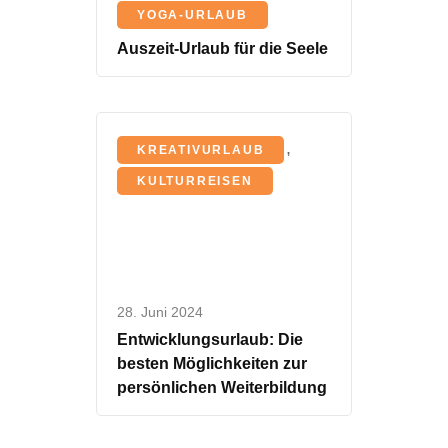
YOGA-URLAUB
23. September 2023
Auszeit-Urlaub für die Seele
,
KREATIVURLAUB
KULTURREISEN
28. Juni 2024
Entwicklungsurlaub: Die
besten Möglichkeiten zur
persönlichen Weiterbildung