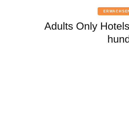
ERWACHSE
Adults Only Hotels
hund