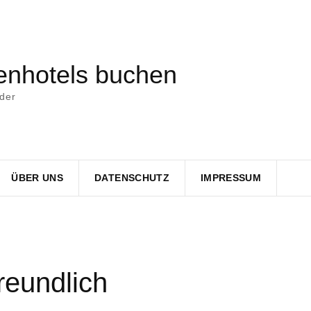
nhotels buchen
nder
ÜBER UNS
DATENSCHUTZ
IMPRESSUM
reundlich