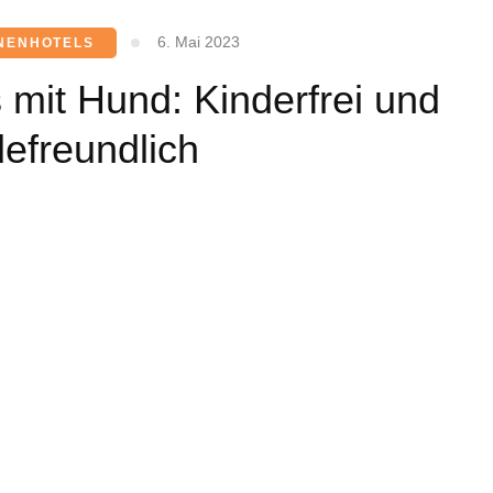
6. Mai 2023
NENHOTELS
 mit Hund: Kinderfrei und
efreundlich