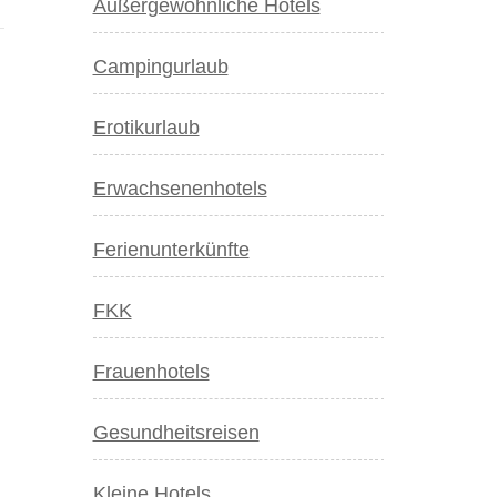
Außergewöhnliche Hotels
Campingurlaub
Erotikurlaub
Erwachsenenhotels
Ferienunterkünfte
FKK
Frauenhotels
Gesundheitsreisen
Kleine Hotels