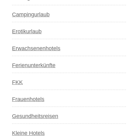
Campingurlaub
Erotikurlaub
Erwachsenenhotels
Ferienunterkünfte
FKK
Frauenhotels
Gesundheitsreisen
Kleine Hotels