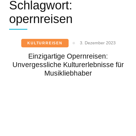
Schlagwort:
opernreisen
3. Dezember 2023
KULTURREISEN
Einzigartige Opernreisen:
Unvergessliche Kulturerlebnisse für
Musikliebhaber