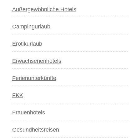
Außergewöhnliche Hotels
Campingurlaub
Erotikurlaub
Erwachsenenhotels
Ferienunterkünfte
FKK
Frauenhotels
Gesundheitsreisen