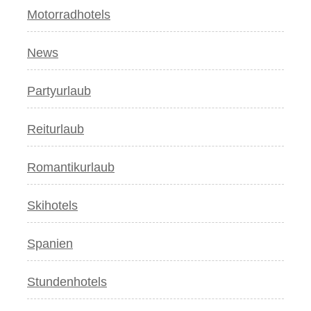
Motorradhotels
News
Partyurlaub
Reiturlaub
Romantikurlaub
Skihotels
Spanien
Stundenhotels