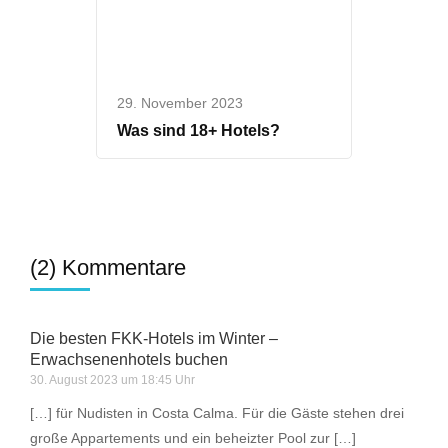
29. November 2023
Was sind 18+ Hotels?
(2) Kommentare
Die besten FKK-Hotels im Winter –
Erwachsenenhotels buchen
30. August 2023 um 18:45 Uhr
[…] für Nudisten in Costa Calma. Für die Gäste stehen drei
große Appartements und ein beheizter Pool zur […]