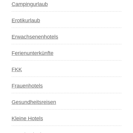
Campingurlaub
Erotikurlaub
Erwachsenenhotels
Ferienunterkünfte
FKK
Frauenhotels
Gesundheitsreisen
Kleine Hotels