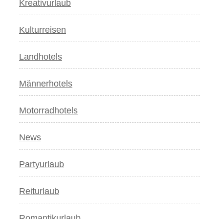
Kreativurlaub
Kulturreisen
Landhotels
Männerhotels
Motorradhotels
News
Partyurlaub
Reiturlaub
Romantikurlaub