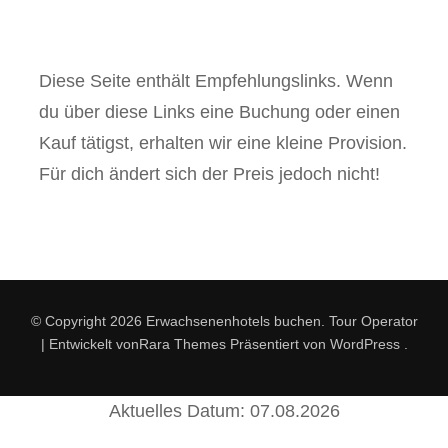
Diese Seite enthält Empfehlungslinks. Wenn
du über diese Links eine Buchung oder einen
Kauf tätigst, erhalten wir eine kleine Provision.
Für dich ändert sich der Preis jedoch nicht!
© Copyright 2026
Erwachsenenhotels buchen
.
Tour Operator
| Entwickelt von
Rara Themes
Präsentiert von
WordPress
.
Aktuelles Datum: 07.08.2026