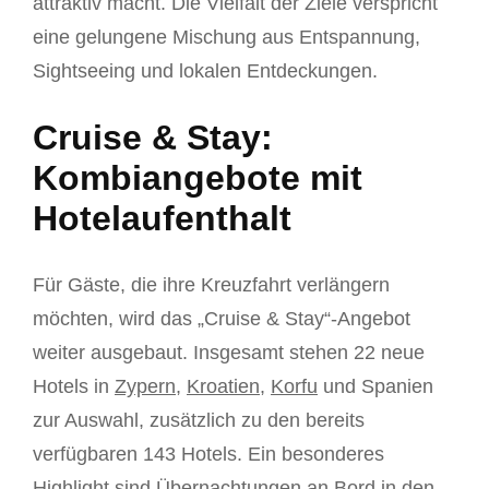
attraktiv macht. Die Vielfalt der Ziele verspricht
eine gelungene Mischung aus Entspannung,
Sightseeing und lokalen Entdeckungen.
Cruise & Stay:
Kombiangebote mit
Hotelaufenthalt
Für Gäste, die ihre Kreuzfahrt verlängern
möchten, wird das „Cruise & Stay“-Angebot
weiter ausgebaut. Insgesamt stehen 22 neue
Hotels in
Zypern
,
Kroatien
,
Korfu
und Spanien
zur Auswahl, zusätzlich zu den bereits
verfügbaren 143 Hotels. Ein besonderes
Highlight sind Übernachtungen an Bord in den