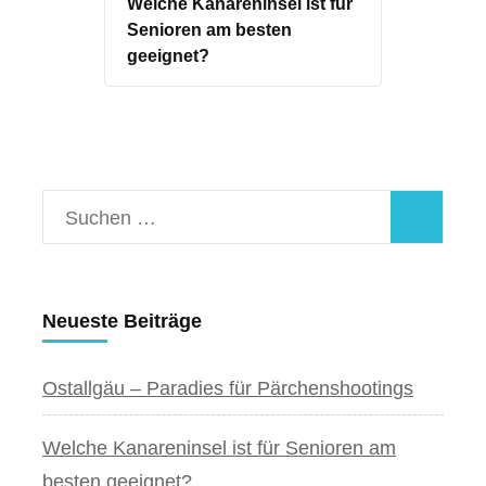
Welche Kanareninsel ist für
Senioren am besten
geeignet?
Suchen
nach:
Neueste Beiträge
Ostallgäu – Paradies für Pärchenshootings
Welche Kanareninsel ist für Senioren am
besten geeignet?