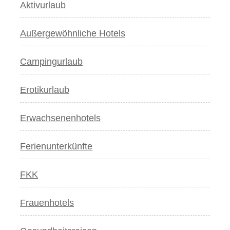
Aktivurlaub
Außergewöhnliche Hotels
Campingurlaub
Erotikurlaub
Erwachsenenhotels
Ferienunterkünfte
FKK
Frauenhotels