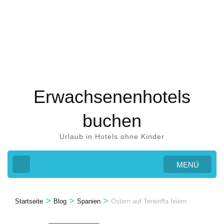
Zum
Inhalt
springen
(Eingabetaste
drücken)
Erwachsenenhotels
buchen
Urlaub in Hotels ohne Kinder
MENÜ
>
>
>
Startseite
Blog
Spanien
Ostern auf Teneriffa feiern