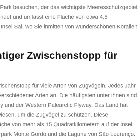
Park besuchen, der das wichtigste Meeresschutzgebiet
ndet und umfasst eine Fläche von etwa 4,5
r
Insel
Sal, wo Sie inmitten von wunderschönen Korallen
chtiger Zwischenstopp für
wischenstopp für viele Arten von Zugvögeln. Jedes Jahr
 verschiedener Arten an. Die häufigsten unter ihnen sind
ay und der Western Palearctic Flyway. Das Land hat
iesen, um die Zugvögel zu schützen. Diese
äche von mehr als 15 Quadratkilometern auf der Insel.
turpark Monte Gordo und die Lagune von São Lourenço.