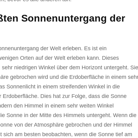
ößten Sonnenuntergang der
nnenuntergang der Welt erleben. Es ist ein
wenigen Orten auf der Welt erleben kann. Dieses
m sehr niedrigen Winkel über dem Horizont untergeht. Si
phäre gebrochen wird und die Erdoberfläche in einem seh
 das Sonnenlicht in einem streifenden Winkel in die
zur Erdoberfläche. Dies hat zur Folge, dass die Sonne
ondern den Himmel in einem sehr weiten Winkel
 die Sonne in der Mitte des Himmels untergeht. Wenn die
 Sonne von der Atmosphäre gebrochen und der Himmel
st sich am besten beobachten, wenn die Sonne tief am