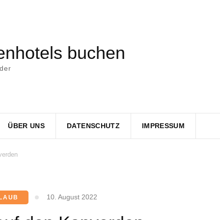
nhotels buchen
nder
ÜBER UNS
DATENSCHUTZ
IMPRESSUM
verden
10. August 2022
LAUB