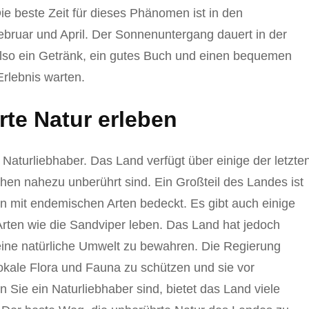
ie beste Zeit für dieses Phänomen ist in den
ruar und April. Der Sonnenuntergang dauert in der
lso ein Getränk, ein gutes Buch und einen bequemen
Erlebnis warten.
rte Natur erleben
 Naturliebhaber. Das Land verfügt über einige der letzte
en nahezu unberührt sind. Ein Großteil des Landes ist
n mit endemischen Arten bedeckt. Es gibt auch einige
Arten wie die Sandviper leben. Das Land hat jedoch
ne natürliche Umwelt zu bewahren. Die Regierung
kale Flora und Fauna zu schützen und sie vor
Sie ein Naturliebhaber sind, bietet das Land viele