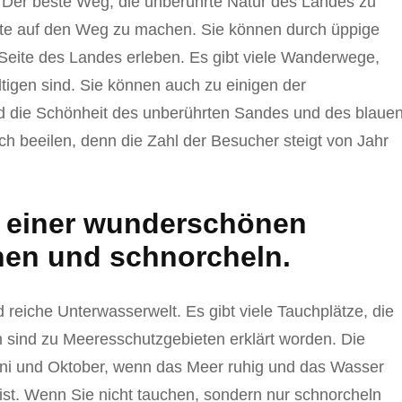
 Der beste Weg, die unberührte Natur des Landes zu
biete auf den Weg zu machen. Sie können durch üppige
Seite des Landes erleben. Es gibt viele Wanderwege,
ältigen sind. Sie können auch zu einigen der
nd die Schönheit des unberührten Sandes und des blaue
ch beeilen, denn die Zahl der Besucher steigt von Jahr
n einer wunderschönen
hen und schnorcheln.
reiche Unterwasserwelt. Es gibt viele Tauchplätze, die
 sind zu Meeresschutzgebieten erklärt worden. Die
Juni und Oktober, wenn das Meer ruhig und das Wasser
st. Wenn Sie nicht tauchen, sondern nur schnorcheln