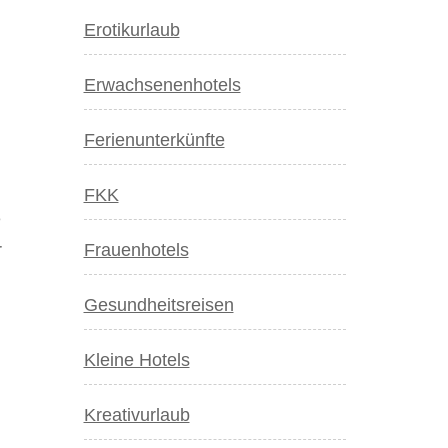
Erotikurlaub
Erwachsenenhotels
Ferienunterkünfte
FKK
e
r
Frauenhotels
Gesundheitsreisen
Kleine Hotels
Kreativurlaub