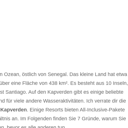
en Ozean, östlich von Senegal. Das kleine Land hat etwa
über eine Fläche von 438 km². Es besteht aus 10 Inseln,
st Santiago. Auf den Kapverden gibt es einige beliebte
für viele andere Wasseraktivitäten. Ich verrate dir die
n Kapverden
. Einige Resorts bieten All-Inclusive-Pakete
ältnis an. Im Folgenden finden Sie 7 Gründe, warum Sie
n, bevor es alle anderen tun.