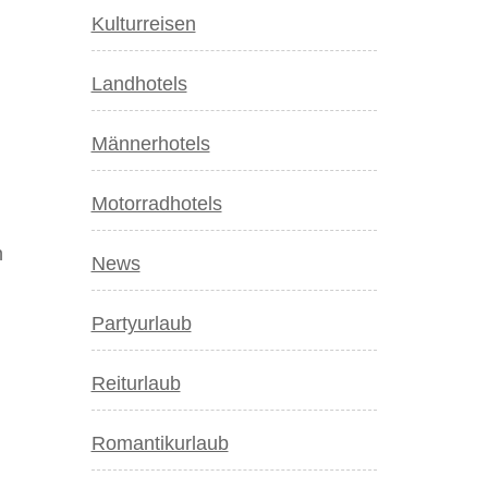
Kulturreisen
Landhotels
Männerhotels
Motorradhotels
n
News
Partyurlaub
Reiturlaub
Romantikurlaub