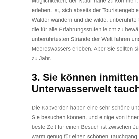
Möglichkeiten, der Natur nahe zu kommen.
erleben, ist, sich abseits der Touristenge
Wälder wandern und die wilde, unberührte 
die für alle Erfahrungsstufen leicht zu bew
unberührtesten Strände der Welt fahren u
Meereswassers erleben. Aber Sie sollten si
zu Jahr.
3. Sie können inmitte
Unterwasserwelt tauc
Die Kapverden haben eine sehr schöne und 
Sie besuchen können, und einige von ihnen
beste Zeit für einen Besuch ist zwischen 
warm genug für einen schönen Tauchgang i