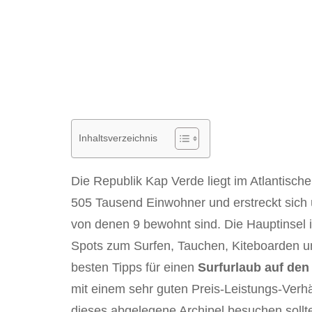
Inhaltsverzeichnis
Die Republik Kap Verde liegt im Atlantisch
505 Tausend Einwohner und erstreckt sich 
von denen 9 bewohnt sind. Die Hauptinsel i
Spots zum Surfen, Tauchen, Kiteboarden und 
besten Tipps für einen
Surfurlaub auf de
mit einem sehr guten Preis-Leistungs-Verh
dieses abgelegene Archipel besuchen sollte