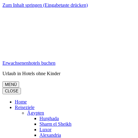
Zum Inhalt springen (Eingabetaste drücken)
Erwachsenenhotels buchen
Urlaub in Hotels ohne Kinder
MENÜ
CLOSE
Home
Reiseziele
Ägypten
Hurghada
Sharm el Sheikh
Luxor
Alexandria