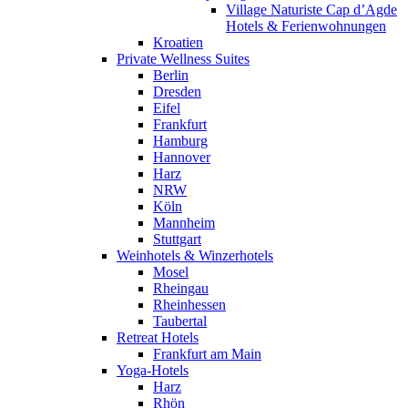
Village Naturiste Cap d’Agde
Hotels & Ferienwohnungen
Kroatien
Private Wellness Suites
Berlin
Dresden
Eifel
Frankfurt
Hamburg
Hannover
Harz
NRW
Köln
Mannheim
Stuttgart
Weinhotels & Winzerhotels
Mosel
Rheingau
Rheinhessen
Taubertal
Retreat Hotels
Frankfurt am Main
Yoga-Hotels
Harz
Rhön