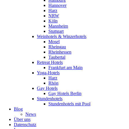
Hamburg
Hannover
Harz
NRW
Köln
Mannheim
Stuttgart
Weinhotels & Winzerhotels
Mosel
Rheingau
Rheinhessen
Taubertal
Retreat Hotels
Frankfurt am Main
Yoga-Hotels
Harz
Rhön
Gay Hotels
Gay Hotels Berlin
Stundenhotels
Stundenhotels mit Pool
Blog
News
Über uns
Datenschutz