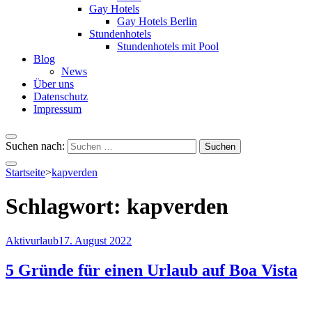
Gay Hotels
Gay Hotels Berlin
Stundenhotels
Stundenhotels mit Pool
Blog
News
Über uns
Datenschutz
Impressum
Suchen nach:
Startseite
>
kapverden
Schlagwort:
kapverden
Aktivurlaub
17. August 2022
5 Gründe für einen Urlaub auf Boa Vista