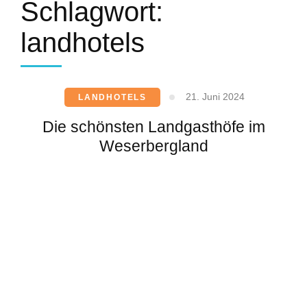
Schlagwort:
landhotels
21. Juni 2024
LANDHOTELS
Die schönsten Landgasthöfe im
Weserbergland