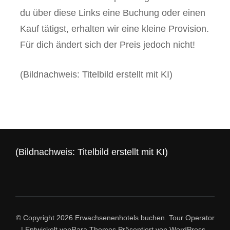
du über diese Links eine Buchung oder einen
Kauf tätigst, erhalten wir eine kleine Provision.
Für dich ändert sich der Preis jedoch nicht!
(Bildnachweis: Titelbild erstellt mit KI)
(Bildnachweis: Titelbild erstellt mit KI)
© Copyright 2026
Erwachsenenhotels buchen
.
Tour Operator
| Entwickelt von
Rara Themes
Präsentiert von
WordPress
.