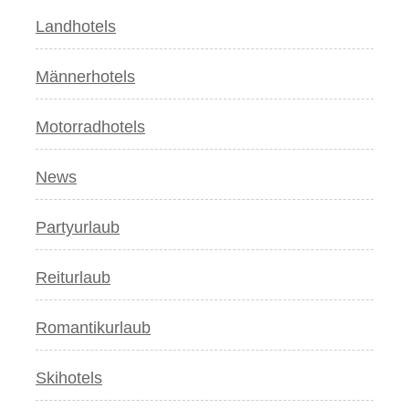
Landhotels
Männerhotels
Motorradhotels
News
Partyurlaub
Reiturlaub
Romantikurlaub
Skihotels