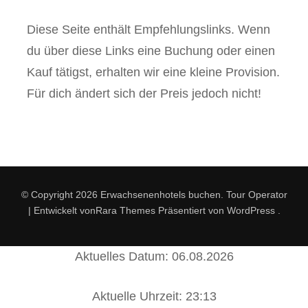
Diese Seite enthält Empfehlungslinks. Wenn
du über diese Links eine Buchung oder einen
Kauf tätigst, erhalten wir eine kleine Provision.
Für dich ändert sich der Preis jedoch nicht!
© Copyright 2026
Erwachsenenhotels buchen
.
Tour Operator
| Entwickelt von
Rara Themes
Präsentiert von
WordPress
.
Aktuelles Datum: 06.08.2026
Aktuelle Uhrzeit: 23:13