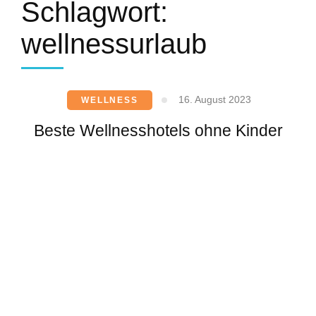
Schlagwort:
wellnessurlaub
16. August 2023
WELLNESS
Beste Wellnesshotels ohne Kinder