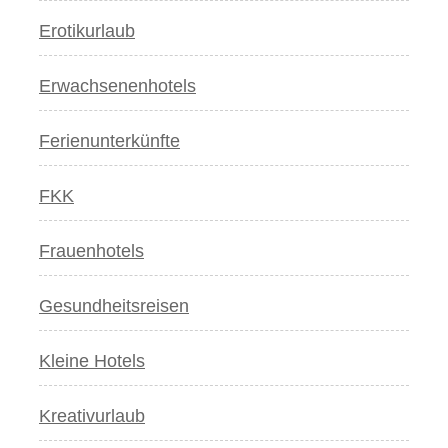
Erotikurlaub
Erwachsenenhotels
Ferienunterkünfte
FKK
Frauenhotels
Gesundheitsreisen
Kleine Hotels
Kreativurlaub