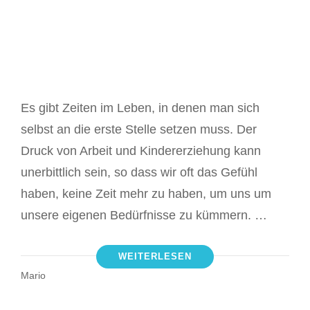
Es gibt Zeiten im Leben, in denen man sich
selbst an die erste Stelle setzen muss. Der
Druck von Arbeit und Kindererziehung kann
unerbittlich sein, so dass wir oft das Gefühl
haben, keine Zeit mehr zu haben, um uns um
unsere eigenen Bedürfnisse zu kümmern. …
WEITERLESEN
Mario