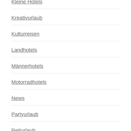
Kleine Hotels
Kreativurlaub
Kulturreisen
Landhotels
Männerhotels
Motorradhotels
News
Partyurlaub
Reiturlaub