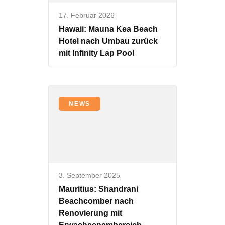
17. Februar 2026
Hawaii: Mauna Kea Beach
Hotel nach Umbau zurück
mit Infinity Lap Pool
NEWS
3. September 2025
Mauritius: Shandrani
Beachcomber nach
Renovierung mit