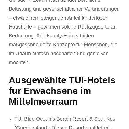
Gerade in Zeiten wachsender beruflicher
Belastung und gesellschaftlicher Veränderungen
– etwa einem steigenden Anteil kinderloser
Haushalte – gewinnen solche Rückzugsorte an
Bedeutung. Adults-only-Hotels bieten
maßgeschneiderte Konzepte für Menschen, die
im Urlaub einfach abschalten und genießen
möchten.
Ausgewählte TUI-Hotels
für Erwachsene im
Mittelmeerraum
TUI Blue Oceanis Beach Resort & Spa,
Kos
(
Griechenland
): Dieses Resort punktet mit