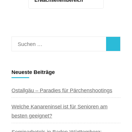
Erwachsenembereich
Suchen
nach:
Neueste Beiträge
Ostallgäu – Paradies für Pärchenshootings
Welche Kanareninsel ist für Senioren am
besten geeignet?
Seminarhotels in Baden-Württemberg: