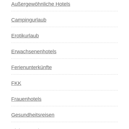
Außergewöhnliche Hotels
Campingurlaub
Erotikurlaub
Erwachsenenhotels
Ferienunterkünfte
FKK
Frauenhotels
Gesundheitsreisen