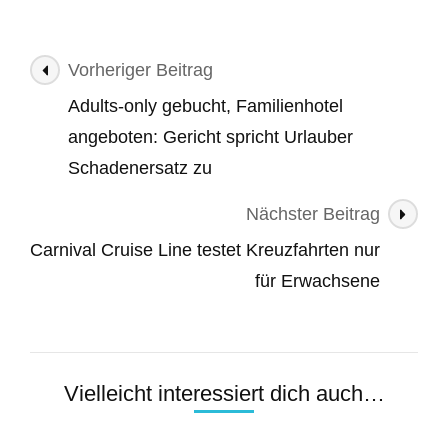
Beitragsnavigation
Vorheriger Beitrag
Adults-only gebucht, Familienhotel
angeboten: Gericht spricht Urlauber
Schadenersatz zu
Nächster Beitrag
Carnival Cruise Line testet Kreuzfahrten nur
für Erwachsene
Vielleicht interessiert dich auch…