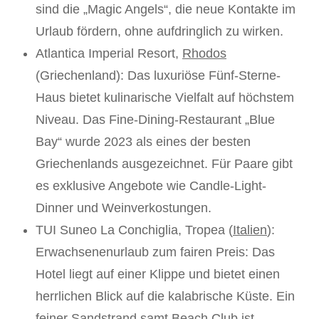
sind die „Magic Angels“, die neue Kontakte im
Urlaub fördern, ohne aufdringlich zu wirken.
Atlantica Imperial Resort,
Rhodos
(Griechenland): Das luxuriöse Fünf-Sterne-
Haus bietet kulinarische Vielfalt auf höchstem
Niveau. Das Fine-Dining-Restaurant „Blue
Bay“ wurde 2023 als eines der besten
Griechenlands ausgezeichnet. Für Paare gibt
es exklusive Angebote wie Candle-Light-
Dinner und Weinverkostungen.
TUI Suneo La Conchiglia, Tropea (
Italien
):
Erwachsenenurlaub zum fairen Preis: Das
Hotel liegt auf einer Klippe und bietet einen
herrlichen Blick auf die kalabrische Küste. Ein
feiner Sandstrand samt Beach Club ist