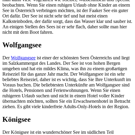
beobachten. Wenn Sie einen ruhigen Urlaub ohne Kinder an einem
See in Österreich verbringen möchten, ist der Faaker See ein guter
Ort dafür. Der See ist nicht sehr tief und hat meist einen
Kalksteinboden, der dafür sorgt, dass das Wasser klar und sauber ist.
An einigen Stellen des Sees ist er sehr flach, daher sollte man hier
nicht mit dem Boot fahren.
Wolfgangsee
Der
Wolfgangsee
ist einer der schönsten Seen Österreichs und liegt
im Salzkammergut des Landes. Der See ist von hohen Bergen
umgeben und hat ein mildes Klima, was ihn zu einem großartigen
Reiseziel für das ganze Jahr macht. Der Wolfgangsee ist ein sehr
beliebtes Reiseziel, daher ist es wichtig, dass Sie Ihre Unterkunft im
Voraus buchen. Die beliebtesten Unterkünfte am Wolfgangsee sind
die Hotels, Pensionen und Ferienwohnungen. Wenn Sie einen
ruhigeren Urlaub suchen und nicht in einem Hotel voller Kinder
übernachten möchten, sollten Sie ein Erwachsenenhotel in Betracht
ziehen. Es gibt viele kinderfreie Adults-Only-Hotels in der Region.
Königsee
Der Königsee ist ein wunderschöner See im südlichen Teil