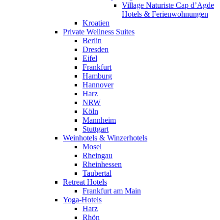
Village Naturiste Cap d’Agde
Hotels & Ferienwohnungen
Kroatien
Private Wellness Suites
Berlin
Dresden
Eifel
Frankfurt
Hamburg
Hannover
Harz
NRW
Köln
Mannheim
Stuttgart
Weinhotels & Winzerhotels
Mosel
Rheingau
Rheinhessen
Taubertal
Retreat Hotels
Frankfurt am Main
Yoga-Hotels
Harz
Rhön