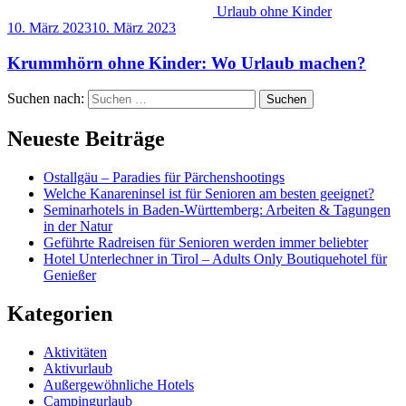
Urlaub ohne Kinder
10. März 2023
10. März 2023
Krummhörn ohne Kinder: Wo Urlaub machen?
Suchen nach:
Neueste Beiträge
Ostallgäu – Paradies für Pärchenshootings
Welche Kanareninsel ist für Senioren am besten geeignet?
Seminarhotels in Baden-Württemberg: Arbeiten & Tagungen
in der Natur
Geführte Radreisen für Senioren werden immer beliebter
Hotel Unterlechner in Tirol – Adults Only Boutiquehotel für
Genießer
Kategorien
Aktivitäten
Aktivurlaub
Außergewöhnliche Hotels
Campingurlaub