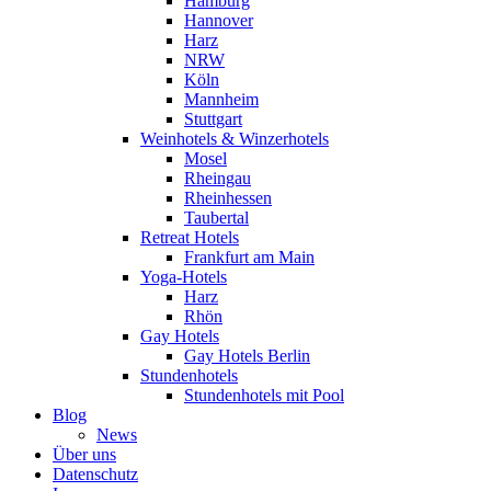
Hamburg
Hannover
Harz
NRW
Köln
Mannheim
Stuttgart
Weinhotels & Winzerhotels
Mosel
Rheingau
Rheinhessen
Taubertal
Retreat Hotels
Frankfurt am Main
Yoga-Hotels
Harz
Rhön
Gay Hotels
Gay Hotels Berlin
Stundenhotels
Stundenhotels mit Pool
Blog
News
Über uns
Datenschutz