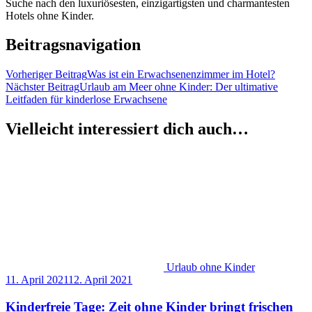
Suche nach den luxuriösesten, einzigartigsten und charmantesten
Hotels ohne Kinder.
Beitragsnavigation
Vorheriger Beitrag
Was ist ein Erwachsenenzimmer im Hotel?
Nächster Beitrag
Urlaub am Meer ohne Kinder: Der ultimative
Leitfaden für kinderlose Erwachsene
Vielleicht interessiert dich auch…
Urlaub ohne Kinder
11. April 2021
12. April 2021
Kinderfreie Tage: Zeit ohne Kinder bringt frischen