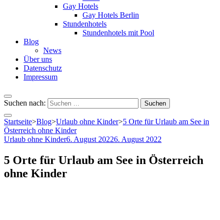
Gay Hotels
Gay Hotels Berlin
Stundenhotels
Stundenhotels mit Pool
Blog
News
Über uns
Datenschutz
Impressum
Suchen nach:
Startseite
>
Blog
>
Urlaub ohne Kinder
>
5 Orte für Urlaub am See in
Österreich ohne Kinder
Urlaub ohne Kinder
6. August 2022
6. August 2022
5 Orte für Urlaub am See in Österreich
ohne Kinder