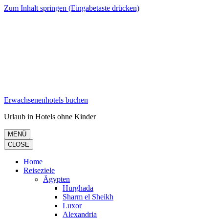
Zum Inhalt springen (Eingabetaste drücken)
Erwachsenenhotels buchen
Urlaub in Hotels ohne Kinder
MENÜ
CLOSE
Home
Reiseziele
Ägypten
Hurghada
Sharm el Sheikh
Luxor
Alexandria