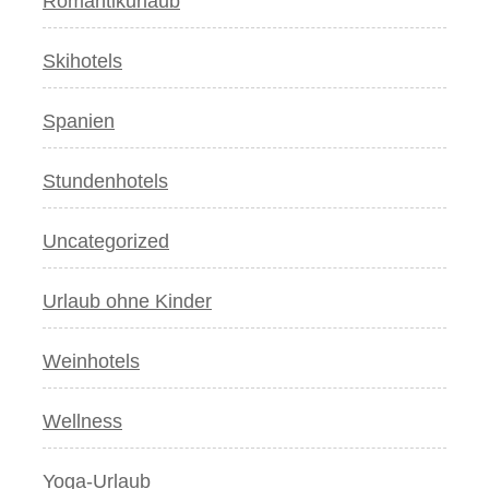
Romantikurlaub
Skihotels
Spanien
Stundenhotels
Uncategorized
Urlaub ohne Kinder
Weinhotels
Wellness
Yoga-Urlaub