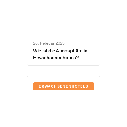
26. Februar 2023
Wie ist die Atmosphäre in
Erwachsenenhotels?
ERWACHSENENHOTELS