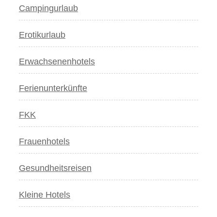
Campingurlaub
Erotikurlaub
Erwachsenenhotels
Ferienunterkünfte
FKK
Frauenhotels
Gesundheitsreisen
Kleine Hotels