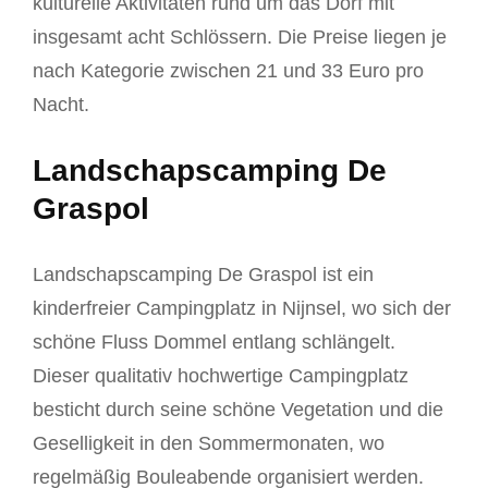
kulturelle Aktivitäten rund um das Dorf mit
insgesamt acht Schlössern. Die Preise liegen je
nach Kategorie zwischen 21 und 33 Euro pro
Nacht.
Landschapscamping De
Graspol
Landschapscamping De Graspol ist ein
kinderfreier Campingplatz in Nijnsel, wo sich der
schöne Fluss Dommel entlang schlängelt.
Dieser qualitativ hochwertige Campingplatz
besticht durch seine schöne Vegetation und die
Geselligkeit in den Sommermonaten, wo
regelmäßig Bouleabende organisiert werden.