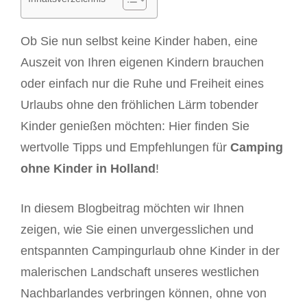
Ob Sie nun selbst keine Kinder haben, eine
Auszeit von Ihren eigenen Kindern brauchen
oder einfach nur die Ruhe und Freiheit eines
Urlaubs ohne den fröhlichen Lärm tobender
Kinder genießen möchten: Hier finden Sie
wertvolle Tipps und Empfehlungen für
Camping
ohne Kinder in Holland
!
In diesem Blogbeitrag möchten wir Ihnen
zeigen, wie Sie einen unvergesslichen und
entspannten Campingurlaub ohne Kinder in der
malerischen Landschaft unseres westlichen
Nachbarlandes verbringen können, ohne von