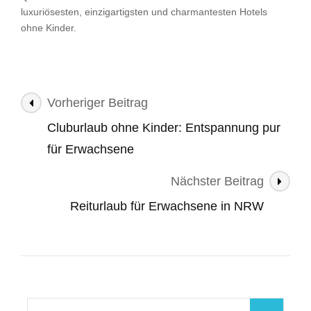
luxuriösesten, einzigartigsten und charmantesten Hotels
ohne Kinder.
Beitragsnavigation
Vorheriger Beitrag
Cluburlaub ohne Kinder: Entspannung pur
für Erwachsene
Nächster Beitrag
Reiturlaub für Erwachsene in NRW