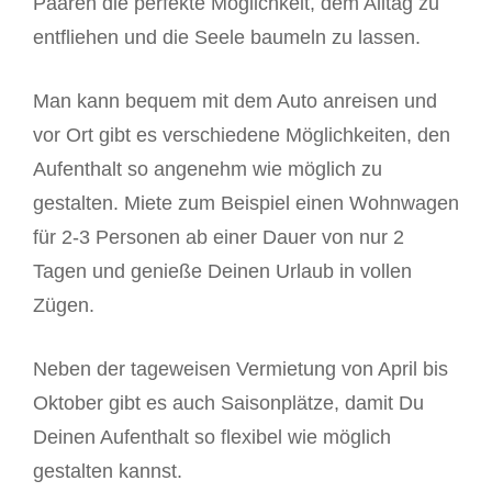
Paaren die perfekte Möglichkeit, dem Alltag zu
entfliehen und die Seele baumeln zu lassen.
Man kann bequem mit dem Auto anreisen und
vor Ort gibt es verschiedene Möglichkeiten, den
Aufenthalt so angenehm wie möglich zu
gestalten. Miete zum Beispiel einen Wohnwagen
für 2-3 Personen ab einer Dauer von nur 2
Tagen und genieße Deinen Urlaub in vollen
Zügen.
Neben der tageweisen Vermietung von April bis
Oktober gibt es auch Saisonplätze, damit Du
Deinen Aufenthalt so flexibel wie möglich
gestalten kannst.