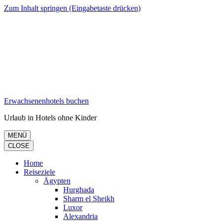
Zum Inhalt springen (Eingabetaste drücken)
Erwachsenenhotels buchen
Urlaub in Hotels ohne Kinder
MENÜ
CLOSE
Home
Reiseziele
Ägypten
Hurghada
Sharm el Sheikh
Luxor
Alexandria