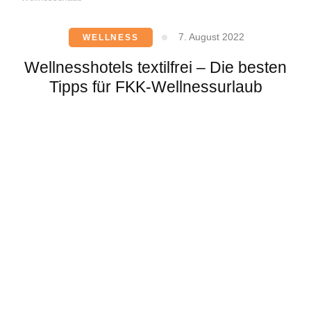
7. August 2022
WELLNESS
Wellnesshotels textilfrei – Die besten
Tipps für FKK-Wellnessurlaub