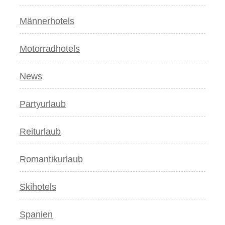
Männerhotels
Motorradhotels
News
Partyurlaub
Reiturlaub
Romantikurlaub
Skihotels
Spanien