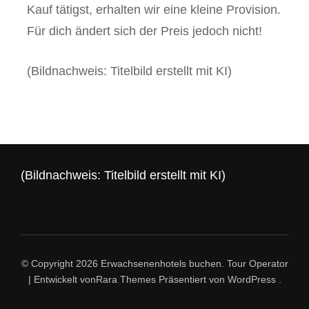
Kauf tätigst, erhalten wir eine kleine Provision.
Für dich ändert sich der Preis jedoch nicht!
(Bildnachweis: Titelbild erstellt mit KI)
(Bildnachweis: Titelbild erstellt mit KI)
© Copyright 2026
Erwachsenenhotels buchen
.
Tour Operator
| Entwickelt von
Rara Themes
Präsentiert von
WordPress
.