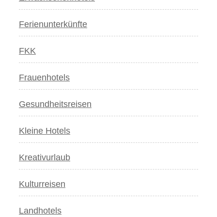
Ferienunterkünfte
FKK
Frauenhotels
Gesundheitsreisen
Kleine Hotels
Kreativurlaub
Kulturreisen
Landhotels