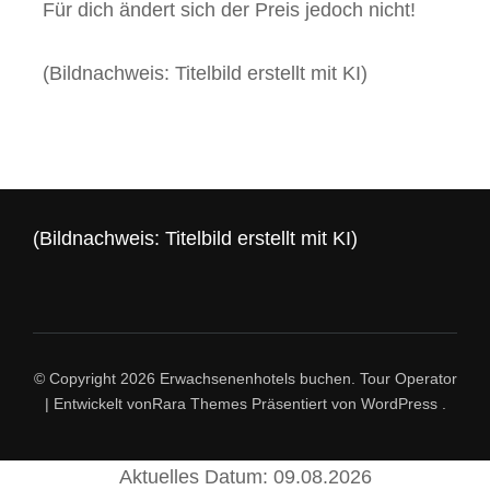
Für dich ändert sich der Preis jedoch nicht!
(Bildnachweis: Titelbild erstellt mit KI)
(Bildnachweis: Titelbild erstellt mit KI)
© Copyright 2026
Erwachsenenhotels buchen
.
Tour Operator
| Entwickelt von
Rara Themes
Präsentiert von
WordPress
.
Aktuelles Datum: 09.08.2026