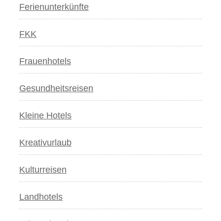
Ferienunterkünfte
FKK
Frauenhotels
Gesundheitsreisen
Kleine Hotels
Kreativurlaub
Kulturreisen
Landhotels