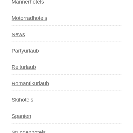
Männerhotels
Motorradhotels
News
Partyurlaub
Reiturlaub
Romantikurlaub
Skihotels
Spanien
Stundenhotels