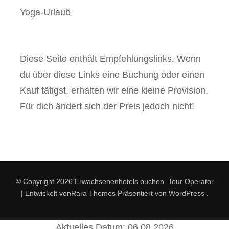
Yoga-Urlaub
Diese Seite enthält Empfehlungslinks. Wenn
du über diese Links eine Buchung oder einen
Kauf tätigst, erhalten wir eine kleine Provision.
Für dich ändert sich der Preis jedoch nicht!
© Copyright 2026
Erwachsenenhotels buchen
.
Tour Operator
| Entwickelt von
Rara Themes
Präsentiert von
WordPress
.
Aktuelles Datum: 06.08.2026