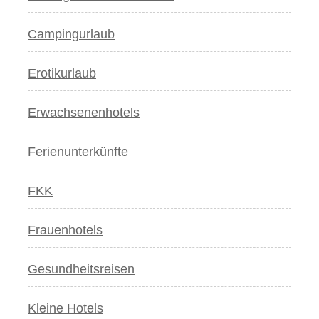
Campingurlaub
Erotikurlaub
Erwachsenenhotels
Ferienunterkünfte
FKK
Frauenhotels
Gesundheitsreisen
Kleine Hotels