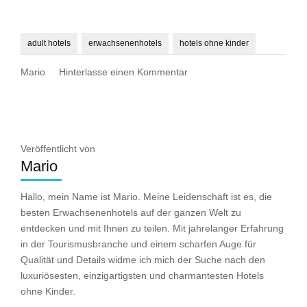
adult hotels
erwachsenenhotels
hotels ohne kinder
zu
Mario
Hinterlasse einen Kommentar
Was
sind
Erwachsenenhotels?
Veröffentlicht von
Mario
Hallo, mein Name ist Mario. Meine Leidenschaft ist es, die
besten Erwachsenenhotels auf der ganzen Welt zu
entdecken und mit Ihnen zu teilen. Mit jahrelanger Erfahrung
in der Tourismusbranche und einem scharfen Auge für
Qualität und Details widme ich mich der Suche nach den
luxuriösesten, einzigartigsten und charmantesten Hotels
ohne Kinder.